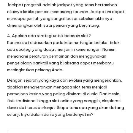
Jackpot progresif adalah jackpot yang terus bertambah
nilainya ketika pemain memasang taruhan. Jackpot ini dapat
mencapai jumlah yang sangat besar sebelum akhirnya
dimenangkan oleh satu pemain yang beruntung.
4. Apakah ada strategi untuk bermain slot?
Karena slot didasarkan pada keberuntungan belaka, tidak
ada strategi yang dapat menjamin kemenangan. Namun,
memahami peraturan permainan dan menggunakan
pengelolaan bankroll yang bijaksana dapat membantu
meningkatkan peluang Anda.
Dengan sejarah yang kaya dan evolusi yang mengesankan,
tidaklah mengherankan mengapa slot terus menjadi
permainan kasino yang paling diminati di dunia. Dari mesin
fisik tradisional hingga slot online yang canggih, eksplorasi
dunia slot terus berlanjut. Siapa tahu apa yang akan datang
selanjutnya dalam dunia yang berdenyut ini?