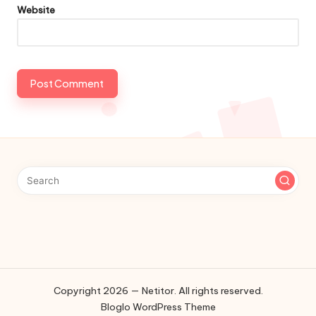
Website
Copyright 2026 — Netitor. All rights reserved.
Bloglo WordPress Theme