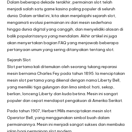
Dalam beberapa dekade terakhir, permainan slot telah
menjadi salah satu game kasino paling populer di seluruh
dunia. Dalam artikel ini, kita akan menjelajahi sejarah slot,
mengamati evolusi permainan ini dari mesin sederhana
hingga dunia digital yang canggih, dan menyelidiki alasan di
balik popularitasnya yang mendalam. Akhir artikel ini juga
akan menyertakan bagian FAQ yang menjawab beberapa
pertanyaan umum yang sering ditanyakan tentang slot.
Sejarah Slot
Slot pertama kali ditemukan oleh seorang tukang reparasi
mesin bernama Charles Fey pada tahun 1895. Ia menciptakan
mesin slot pertama yang dikenal dengan nama Liberty Bell,
yang memiliki tiga gulungan dan lima simbol: hati, sekop,
berlian, lonceng Liberty dan kuda betina. Mesin ini sangat
populer dan cepat mendapat pengakuan di Amerika Serikat.
Pada tahun 1907, Herbert Mills menciptakan mesin slot
Operator Bell, yang menggunakan simbol buah dalam
permainannya. Mesin ini menjadi sangat sukses dan membuka
jalan bagi permainan slot modern.