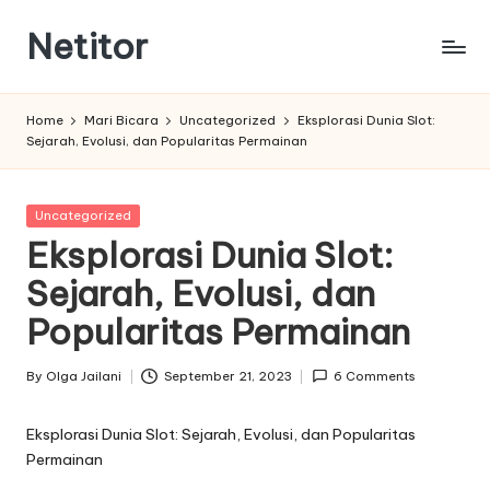
Netitor
Skip
to
Dapatkan
content
Penawaran
Home
Mari Bicara
Uncategorized
Eksplorasi Dunia Slot:
Terbaik
Sejarah, Evolusi, dan Popularitas Permainan
Di
Sini
Saat
Posted
Uncategorized
Bermain!
in
Eksplorasi Dunia Slot:
Sejarah, Evolusi, dan
Popularitas Permainan
By
Olga Jailani
September 21, 2023
6 Comments
Posted
by
Eksplorasi Dunia Slot: Sejarah, Evolusi, dan Popularitas
Permainan