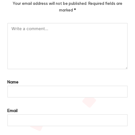
Your email address will not be published.
Required fields are
marked
*
Name
Email