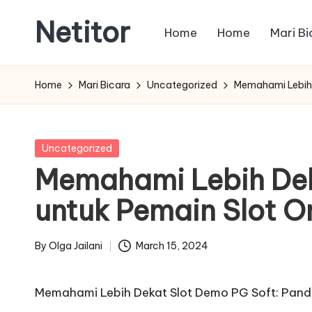
Netitor
Home
Home
Mari Bi
Skip
to
Dapatkan
content
Penawaran
Home
Mari Bicara
Uncategorized
Memahami Lebih 
Terbaik
Di
Sini
Posted
Uncategorized
Saat
in
Memahami Lebih Dek
Bermain!
untuk Pemain Slot O
By
Olga Jailani
March 15, 2024
Posted
by
Memahami Lebih Dekat Slot Demo PG Soft: Pandu