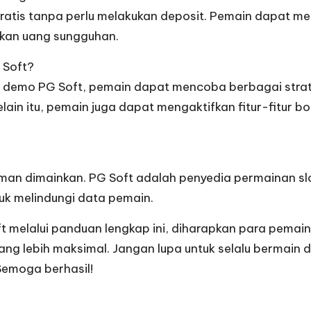
gratis tanpa perlu melakukan deposit. Pemain dapat m
rkan uang sungguhan.
 Soft?
 demo PG Soft, pemain dapat mencoba berbagai strat
lain itu, pemain juga dapat mengaktifkan fitur-fitur
an dimainkan. PG Soft adalah penyedia permainan slot 
k melindungi data pemain.
 melalui panduan lengkap ini, diharapkan para pemai
yang lebih maksimal. Jangan lupa untuk selalu bermai
Semoga berhasil!