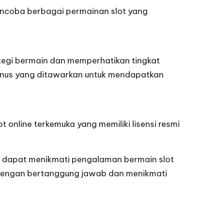
encoba berbagai permainan slot yang
egi bermain dan memperhatikan tingkat
 bonus yang ditawarkan untuk mendapatkan
online terkemuka yang memiliki lisensi resmi
n dapat menikmati pengalaman bermain slot
n dengan bertanggung jawab dan menikmati