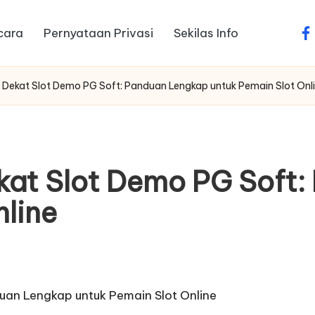
cara
Pernyataan Privasi
Sekilas Info
fa
Dekat Slot Demo PG Soft: Panduan Lengkap untuk Pemain Slot Onl
at Slot Demo PG Soft:
nline
an Lengkap untuk Pemain Slot Online