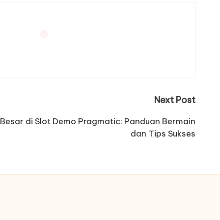
Next Post
Besar di Slot Demo Pragmatic: Panduan Bermain
dan Tips Sukses