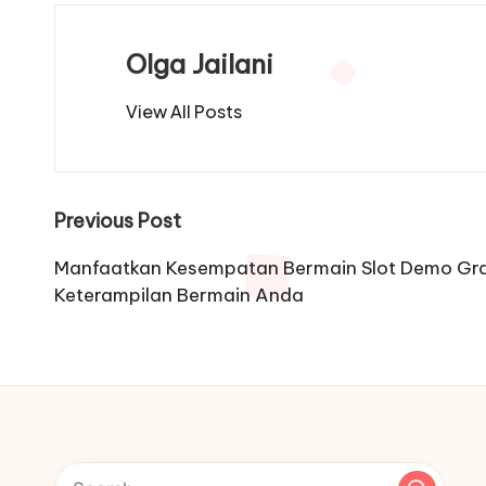
Olga Jailani
View All Posts
Post
Previous Post
navigation
Manfaatkan Kesempatan Bermain Slot Demo Gra
Keterampilan Bermain Anda