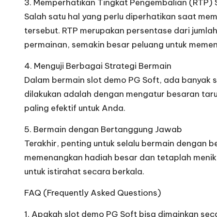
3. Memperhatikan Tingkat Pengembalian (RTP) 
Salah satu hal yang perlu diperhatikan saat me
tersebut. RTP merupakan persentase dari jumlah
permainan, semakin besar peluang untuk memen
4. Menguji Berbagai Strategi Bermain
Dalam bermain slot demo PG Soft, ada banyak s
dilakukan adalah dengan mengatur besaran taru
paling efektif untuk Anda.
5. Bermain dengan Bertanggung Jawab
Terakhir, penting untuk selalu bermain dengan 
memenangkan hadiah besar dan tetaplah menikm
untuk istirahat secara berkala.
FAQ (Frequently Asked Questions)
1. Apakah slot demo PG Soft bisa dimainkan sec