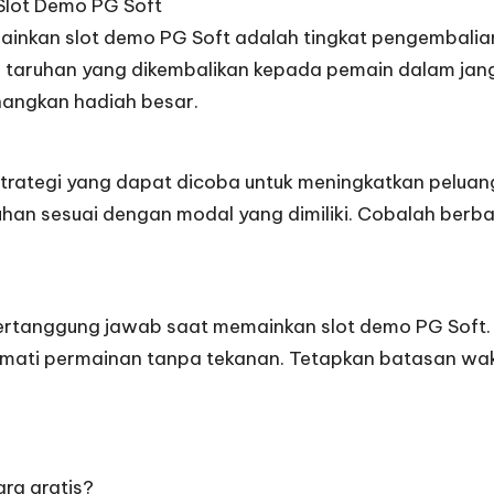
Slot Demo PG Soft
mainkan slot demo PG Soft adalah tingkat pengembalian
 taruhan yang dikembalikan kepada pemain dalam jang
angkan hadiah besar.
trategi yang dapat dicoba untuk meningkatkan peluan
han sesuai dengan modal yang dimiliki. Cobalah berb
bertanggung jawab saat memainkan slot demo PG Soft. 
ati permainan tanpa tekanan. Tetapkan batasan wakt
ara gratis?